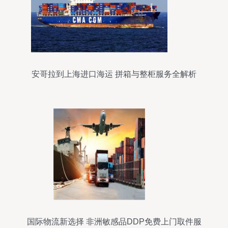
安哥拉到上海进口海运 拼箱与整柜服务全解析
国际物流新选择 非洲敏感品DDP免费上门取件服