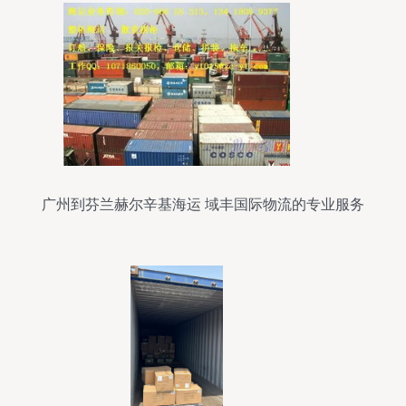
广州到芬兰赫尔辛基海运 域丰国际物流的专业服务
解析